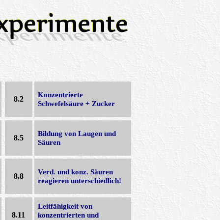
Konzentrierte
8.2
Schwefelsäure + Zucker
Bildung von Laugen und
8.5
Säuren
Verd. und konz. Säuren
8.8
reagieren unterschiedlich!
Leitfähigkeit von
8.11
konzentrierten und