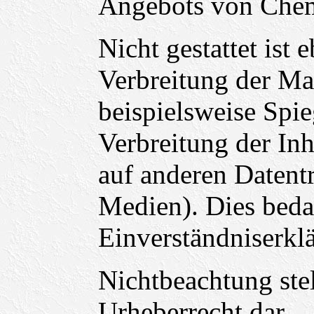
Angebots von Chem
Nicht gestattet ist 
Verbreitung der Ma
beispielsweise Spi
Verbreitung der In
auf anderen Daten
Medien). Dies bedar
Einverständniserkl
Nichtbeachtung stel
Urheberrecht dar.