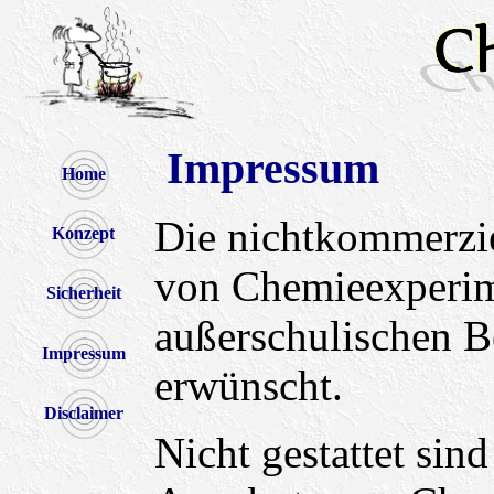
Impressum
Home
Die nichtkommerzie
Konzept
von Chemieexperim
Sicherheit
außerschulischen Be
Impressum
erwünscht.
Disclaimer
Nicht gestattet si