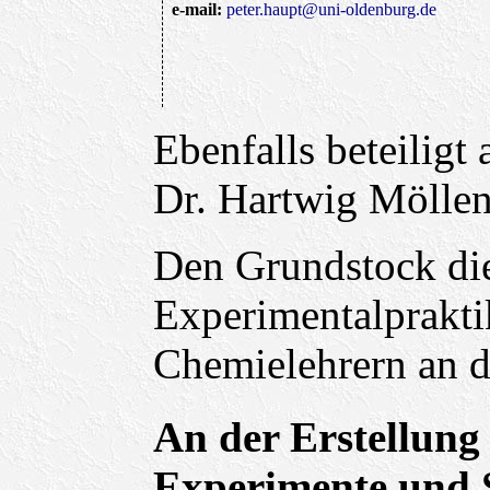
e-mail:
peter.haupt@uni-oldenburg.de
Ebenfalls beteiligt
Dr. Hartwig Mölle
Den Grundstock die
Experimentalprakti
Chemielehrern an d
An der Erstellun
Experimente und 