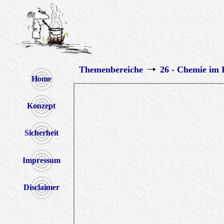
Themenbereiche
26 - Chemie im 
Home
Konzept
Sicherheit
Impressum
Disclaimer