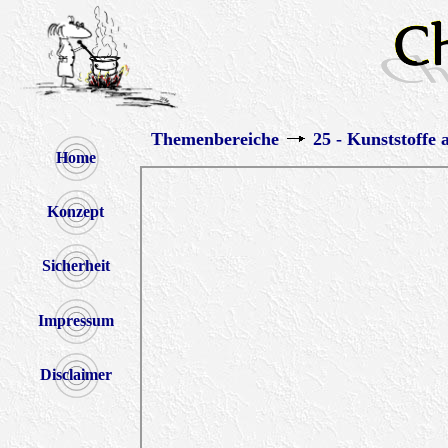
Themenbereiche
25 - Kunststoffe 
Home
Konzept
Sicherheit
Impressum
Disclaimer