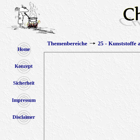
Themenbereiche
25 - Kunststoffe 
Home
Konzept
Sicherheit
Impressum
Disclaimer