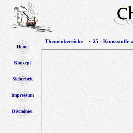
Themenbereiche
25 - Kunststoffe 
Home
Konzept
Sicherheit
Impressum
Disclaimer