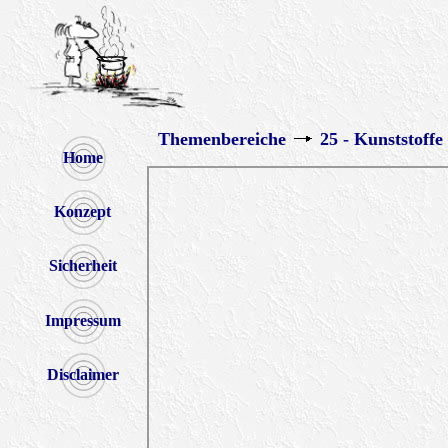
Themenbereiche
25 - Kunststoffe
Home
Konzept
Sicherheit
Impressum
Disclaimer