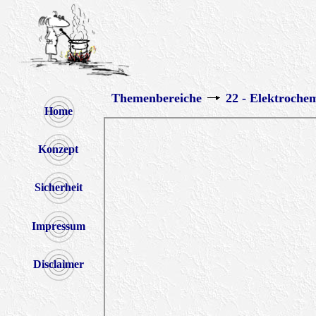
Themenbereiche
22 - Elektroche
Home
Konzept
Sicherheit
Impressum
Disclaimer