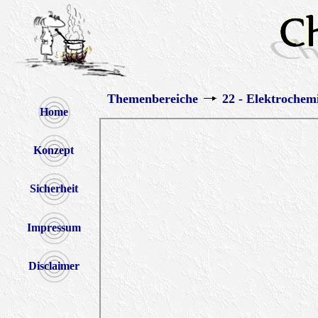
Themenbereiche
22 - Elektrochem
Home
Konzept
Sicherheit
Impressum
Disclaimer