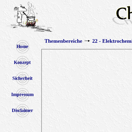
Themenbereiche
22 - Elektrochem
Home
Konzept
Sicherheit
Impressum
Disclaimer