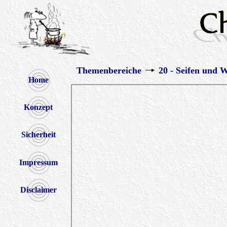
Themenbereiche
20 - Seifen und 
Home
Konzept
Sicherheit
Impressum
Disclaimer