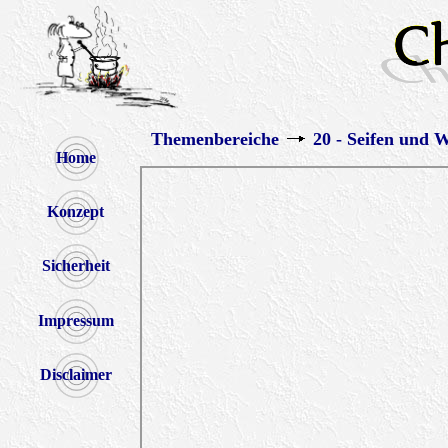
Themenbereiche
20 - Seifen und 
Home
Konzept
Sicherheit
Impressum
Disclaimer