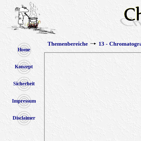
Themenbereiche
13 - Chromatogr
Home
Konzept
Sicherheit
Impressum
Disclaimer