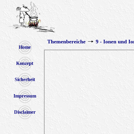
Themenbereiche
9 - Ionen und I
Home
Konzept
Sicherheit
Impressum
Disclaimer